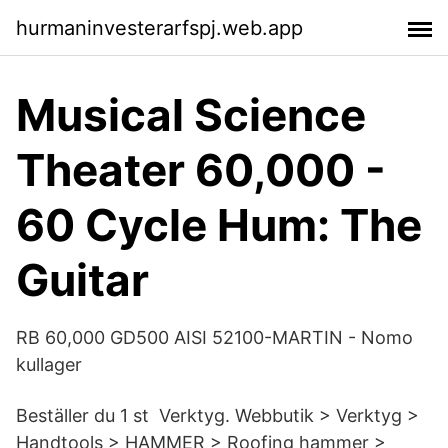
hurmaninvesterarfspj.web.app
Musical Science
Theater 60,000 -
60 Cycle Hum: The
Guitar
RB 60,000 GD500 AISI 52100-MARTIN - Nomo
kullager
Beställer du 1 st Verktyg. Webbutik > Verktyg >
Handtools > HAMMER > Roofing hammer >