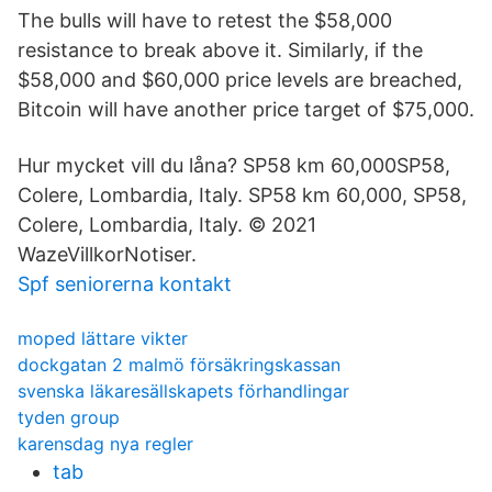
The bulls will have to retest the $58,000
resistance to break above it. Similarly, if the
$58,000 and $60,000 price levels are breached,
Bitcoin will have another price target of $75,000.
Hur mycket vill du låna? SP58 km 60,000SP58,
Colere, Lombardia, Italy. SP58 km 60,000, SP58,
Colere, Lombardia, Italy. © 2021
WazeVillkorNotiser.
Spf seniorerna kontakt
moped lättare vikter
dockgatan 2 malmö försäkringskassan
svenska läkaresällskapets förhandlingar
tyden group
karensdag nya regler
tab