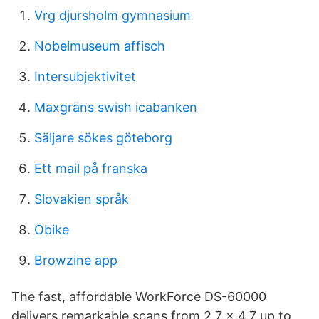
Vrg djursholm gymnasium
Nobelmuseum affisch
Intersubjektivitet
Maxgräns swish icabanken
Säljare sökes göteborg
Ett mail på franska
Slovakien språk
Obike
Browzine app
The fast, affordable WorkForce DS-60000
delivers remarkable scans from 2.7 x 4.7 up to