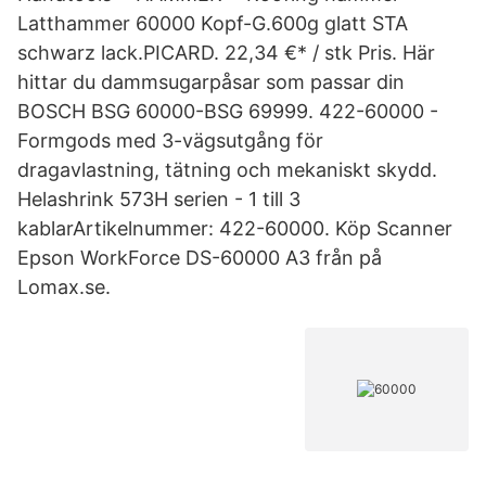
Latthammer 60000 Kopf-G.600g glatt STA
schwarz lack.PICARD. 22,34 €* / stk Pris. Här
hittar du dammsugarpåsar som passar din
BOSCH BSG 60000-BSG 69999. 422-60000 -
Formgods med 3-vägsutgång för
dragavlastning, tätning och mekaniskt skydd.
Helashrink 573H serien - 1 till 3
kablarArtikelnummer: 422-60000. Köp Scanner
Epson WorkForce DS-60000 A3 från på
Lomax.se.