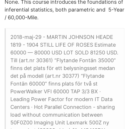
None. This course introduces the foundations of
inferential statistics, both parametric and 5-Year
/ 60,000-Mile.
2018-maj-29 - MARTIN JOHNSON HEADE
1819 - 1904 STILL LIFE OF ROSES Estimate
60000 — 80000 USD LOT SOLD 81250 USD.
Till (art.nr 30361) “Flytande Fontän 35000”
finns det plats för ett belysningsset medan
det på modell (art.nr 30377) “Flytande
Fontän 60000” finns plats för två st
PowerWalker VFI 60000 TAP 3/3 BX ·
Leading Power Factor for modern IT Data
Centers · Hot Parallel Connection - sharing
load without communication between
50F0Z00 Imaging Unit Lexmark 500Z ny