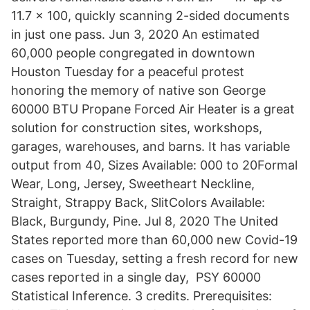
11.7 x 100, quickly scanning 2-sided documents
in just one pass. Jun 3, 2020 An estimated
60,000 people congregated in downtown
Houston Tuesday for a peaceful protest
honoring the memory of native son George
60000 BTU Propane Forced Air Heater is a great
solution for construction sites, workshops,
garages, warehouses, and barns. It has variable
output from 40, Sizes Available: 000 to 20Formal
Wear, Long, Jersey, Sweetheart Neckline,
Straight, Strappy Back, SlitColors Available:
Black, Burgundy, Pine. Jul 8, 2020 The United
States reported more than 60,000 new Covid-19
cases on Tuesday, setting a fresh record for new
cases reported in a single day, PSY 60000
Statistical Inference. 3 credits. Prerequisites: