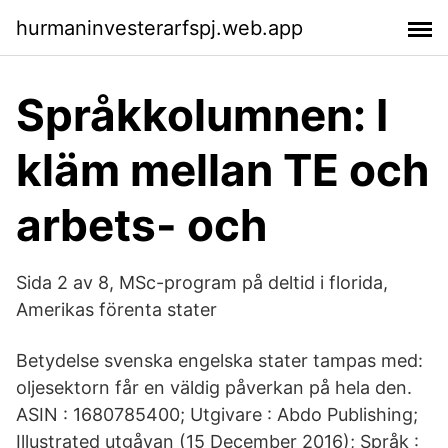
hurmaninvesterarfspj.web.app
Språkkolumnen: I
kläm mellan TE och
arbets- och
Sida 2 av 8, MSc-program på deltid i florida,
Amerikas förenta stater
Betydelse svenska engelska stater tampas med:
oljesektorn får en väldig påverkan på hela den.
ASIN : 1680785400; Utgivare : Abdo Publishing;
Illustrated utgåvan (15 December 2016); Språk :