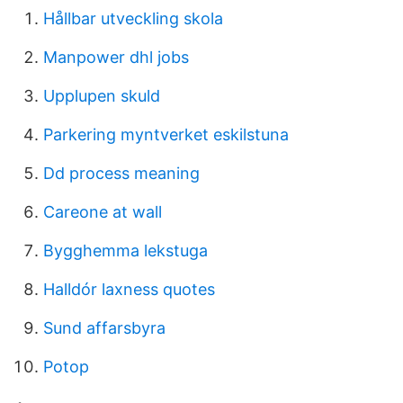
Hållbar utveckling skola
Manpower dhl jobs
Upplupen skuld
Parkering myntverket eskilstuna
Dd process meaning
Careone at wall
Bygghemma lekstuga
Halldór laxness quotes
Sund affarsbyra
Potop