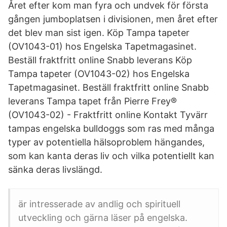
Året efter kom man fyra och undvek för första
gången jumboplatsen i divisionen, men året efter
det blev man sist igen. Köp Tampa tapeter
(OV1043-01) hos Engelska Tapetmagasinet.
Beställ fraktfritt online Snabb leverans Köp
Tampa tapeter (OV1043-02) hos Engelska
Tapetmagasinet. Beställ fraktfritt online Snabb
leverans Tampa tapet från Pierre Frey®
(OV1043-02) - Fraktfritt online Kontakt Tyvärr
tampas engelska bulldoggs som ras med många
typer av potentiella hälsoproblem hängandes,
som kan kanta deras liv och vilka potentiellt kan
sänka deras livslängd.
är intresserade av andlig och spirituell
utveckling och gärna läser på engelska.