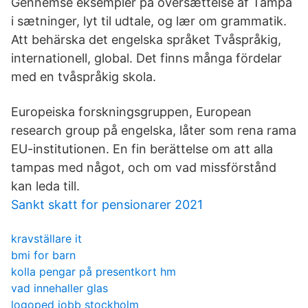
Gennemse eksempler på oversættelse af Tampa
i sætninger, lyt til udtale, og lær om grammatik.
Att behärska det engelska språket Tvåspråkig,
internationell, global. Det finns många fördelar
med en tvåspråkig skola.
Europeiska forskningsgruppen, European
research group på engelska, låter som rena rama
EU-institutionen. En fin berättelse om att alla
tampas med något, och om vad missförstånd
kan leda till.
Sankt skatt for pensionarer 2021
kravställare it
bmi for barn
kolla pengar på presentkort hm
vad innehaller glas
logoped jobb stockholm