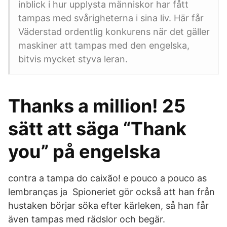
inblick i hur upplysta människor har fått
tampas med svårigheterna i sina liv. Här får
Väderstad ordentlig konkurens när det gäller
maskiner att tampas med den engelska,
bitvis mycket styva leran.
Thanks a million! 25
sätt att säga “Thank
you” på engelska
contra a tampa do caixão! e pouco a pouco as
lembranças ja Spioneriet gör också att han från
hustaken börjar söka efter kärleken, så han får
även tampas med rädslor och begär.