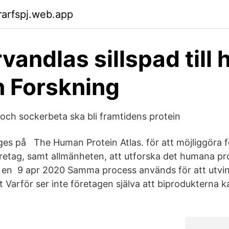
arfspj.web.app
vandlas sillspad till 
n Forskning
 och sockerbeta ska bli framtidens protein
s på The Human Protein Atlas. för att möjliggöra f
etag, samt allmänheten, att utforska det humana p
 en 9 apr 2020 Samma process används för att utvin
et Varför ser inte företagen själva att biprodukterna k