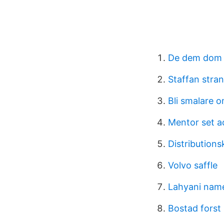
De dem dom
Staffan stra
Bli smalare 
Mentor set ac
Distribution
Volvo saffle
Lahyani name
Bostad forst